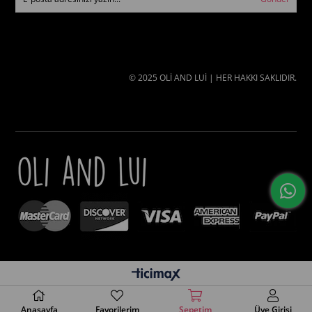
© 2025 OLİ AND LUİ | HER HAKKI SAKLIDIR.
Anasayfa
Favorilerim
Sepetim
Üye Girişi